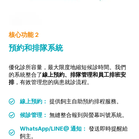
核心功能 2
預約和排隊系統
優化診所容量，最大限度地縮短候診時間。我們
的系統整合了
線上預約、排隊管理和員工排班安
排
，有效管理您的病患就診流程。
線上預約：
提供飼主自助預約排程服務。
候診管理：
無縫整合報到與螢幕叫號系統。
WhatsApp/LINE@ 通知：
發送即時提醒給
飼主。