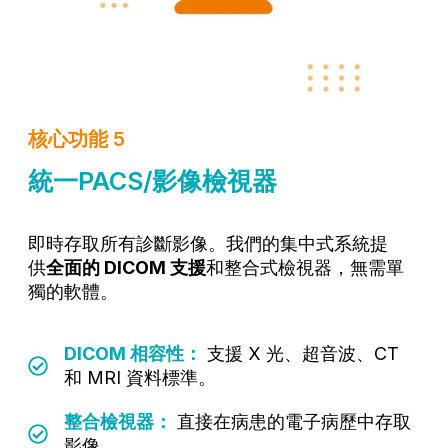
核心功能 5
統一PACS/影像檢視器
即時存取所有診斷影像。我們的集中式系統提
供
全面的 DICOM 支援
和整合式檢視器，無需單
獨的軟體。
DICOM 相容性：
支援 X 光、超音波、CT
和 MRI 資料標準。
整合檢視器：
直接在病患的電子病歷中存取
影像。