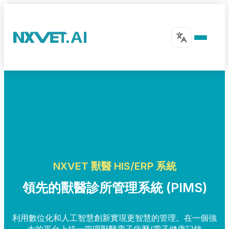
NXVET 獸醫 HIS/ERP 系統
領先的獸醫診所管理系統 (PIMS)
利用數位化和人工智慧創新實現更智慧的管理。在一個強
大的平台上統一管理獸醫電子病歷/電子健康記錄