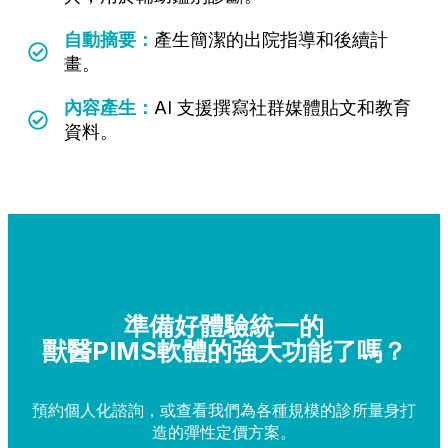
自動摘要：
產生簡潔的出院指導和後續計
畫。
內容產生：
AI 支援撰寫社群媒體貼文和教育
資料。
準備好體驗統一的
獸醫PIMS軟體
的強大功能了嗎？
預約個人化諮詢，或查看我們為各種規模的診所量身打
造的彈性定價方案。