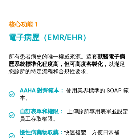
核心功能 1
電子病歷（EMR/EHR）
所有患者病史的唯一權威來源。這套
獸醫電子病
歷系統標準化程度高，但可高度客製化，
以滿足
您診所的特定流程和合規性要求。
AAHA 對齊範本：
使用業界標準的 SOAP 範
本。
自訂表單和權限：
上傳診所專用表單並設定
員工存取權限。
慢性病藥物取藥：
快速複製，方便日常補