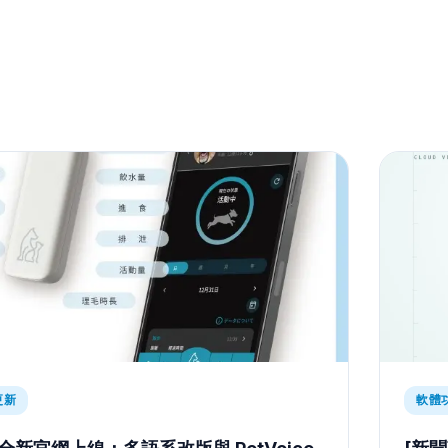
更新
軟體