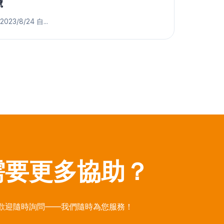
號
023/8/24 自...
需要更多協助？
歡迎隨時詢問——我們隨時為您服務！