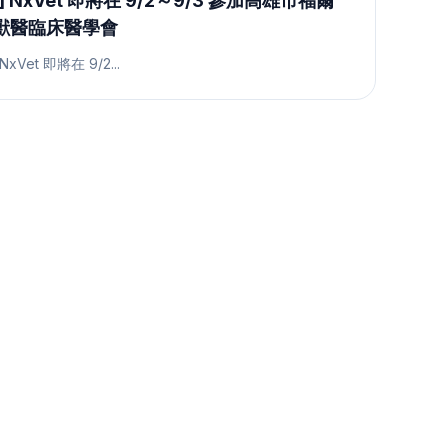
] NxVet 即將在 9/2～9/3 參加高雄市福爾
獸醫臨床醫學會
NxVet 即將在 9/2...