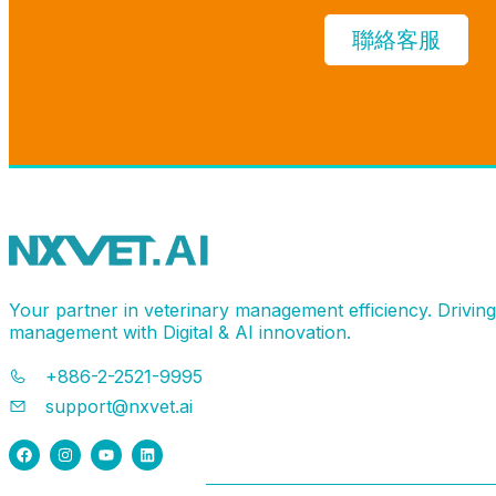
聯絡客服
Your partner in veterinary management efficiency. Drivin
management with Digital & AI innovation.
+886-2-2521-9995
support@nxvet.ai