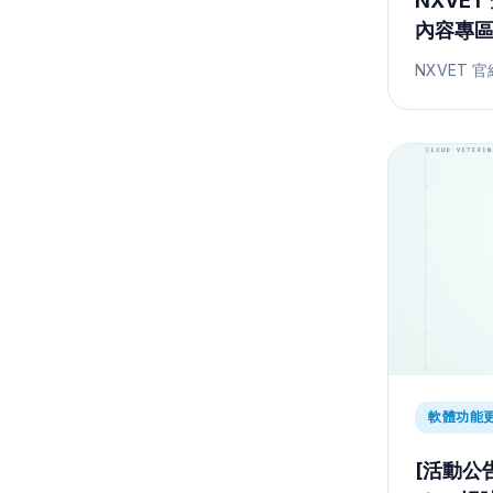
NXVET
內容專
NXVET 官
軟體功能
[活動公告