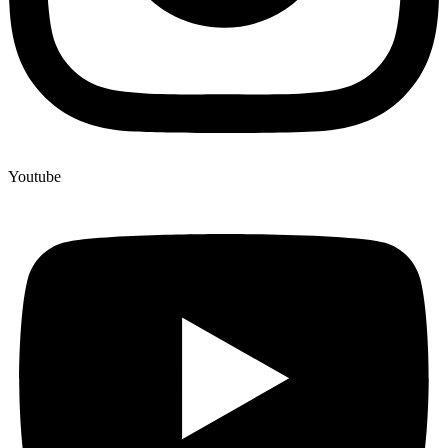
Youtube