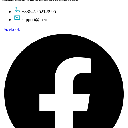
+886-2-2521-9995
support@nxvet.ai
Facebook